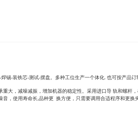
焊锡-装铁芯-测试-摆盘。多种工位生产一个体化.
也可按产品订
承重大，减噪减振，增加机器的稳定性。采用进口导 轨和螺杆，
音，使用寿命长,品种更 换方便，只需要调用合适程序和更换夹