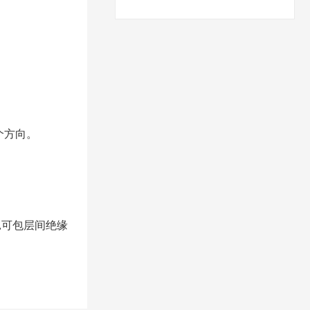
个方向。
,可包层间绝缘