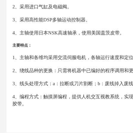
2、采用进口气缸及电磁阀。
3、采用高性能DSP多轴运动控制器。
4、主轴使用日本NSK高速轴承，使用美国盖茨皮带。
主要特点：
1、主轴和各维均采用交流伺服电机，各轴运行速度和定
2、绕线品种的更换：只需将机器中已编好的程序调用和
3、线头处理方式：a：拉断或刀片割断；b：废线掉入废
4、编程方式：触摸屏编程，提供人机交互视教系统，实现所
胶带。