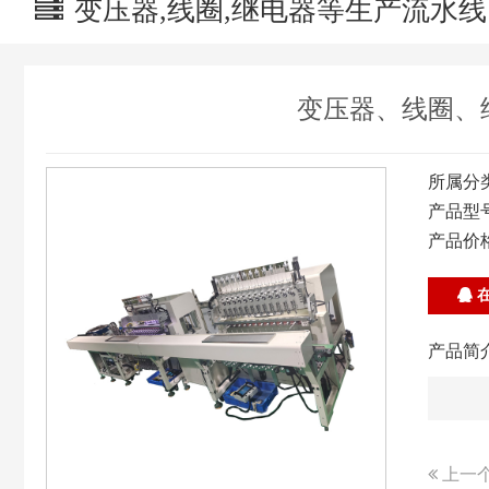
变压器,线圈,继电器等生产流水线
变压器、线圈、继
所属分
产品型
产品价
在
产品简介
上一