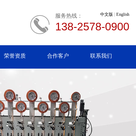
|
中文版
English
服务热线：
138-2578-0900
荣誉资质
合作客户
联系我们