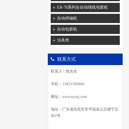
ER-78系列全自动绕线包胶机
自动焊锡机
自动包胶机
治具类
联系方式
联系人：陈先生
手机：13825780900
网址：www.wyrxj.com
地址：广东省东莞市常平镇袁山贝康宁五
街2号